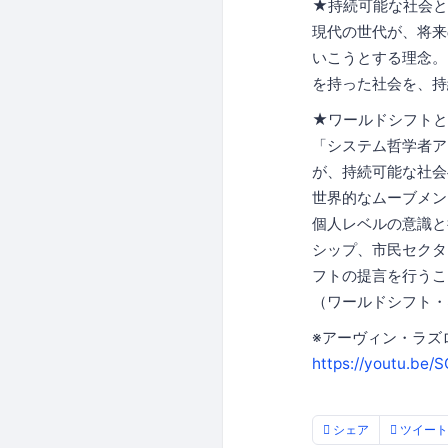
★持続可能な社会と
現代の世代が、将来
いこうとする理念。
を持った社会を、持続
★ワールドシフトと
「システム哲学者ア
が、持続可能な社会
世界的なムーブメン
個人レベルの意識と
シップ、市民セクタ
フトの提言を行うこ
（ワールドシフト
※アーヴィン・ラズ
https://youtu.be
シェア
ツイート