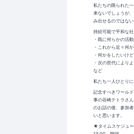
私たちの限られた一
来ないでしょうが、
み出せるのではない
持続可能で平和な社
・既に何らかの活動
・これから近々何か
・何かをしたいけど
・次の世代によりよ
など
私たち一人ひとりに
記念すべきワールド
事の谷崎テトラさん
のお話の後、参加者
いと思います。
★タイムスケジュー
13:00 開場