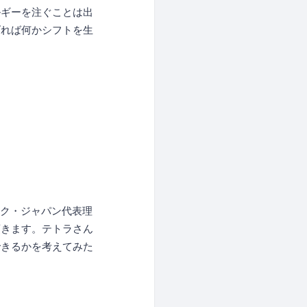
ルギーを注ぐことは出
げれば何かシフトを生
ーク・ジャパン代表理
頂きます。テトラさん
できるかを考えてみた