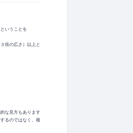
るということを
．３倍の広さ）以上と
観的な見方もあります
在するのではなく、複