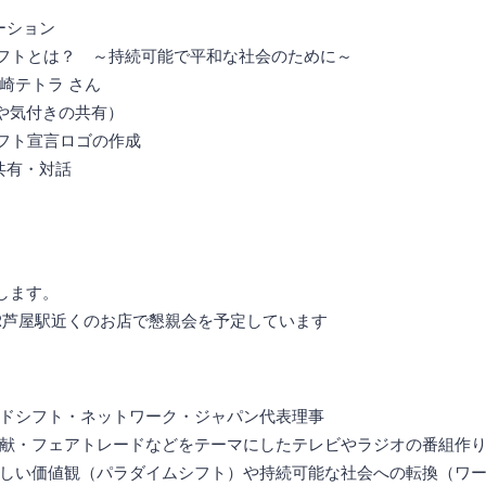
テーション
ドシフトとは？ ～持続可能で平和な社会のために～
トラ さん
想や気付きの共有）
シフト宣言ロゴの作成
の共有・対話
します。
30 JR芦屋駅近くのお店で懇親会を予定しています
ドシフト・ネットワーク・ジャパン代表理事
献・フェアトレードなどをテーマにしたテレビやラジオの番組作
しい価値観（パラダイムシフト）や持続可能な社会への転換（ワ