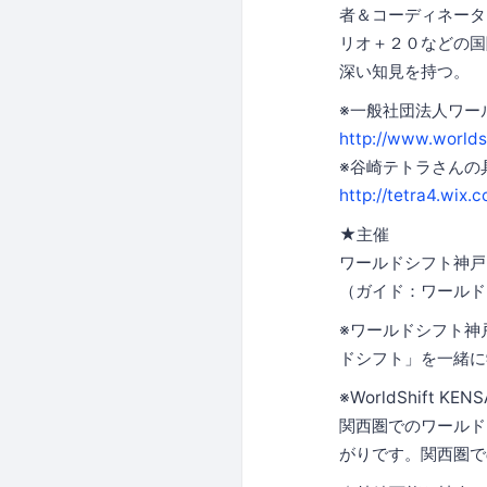
者＆コーディネータ
リオ＋２０などの国
深い知見を持つ。
※一般社団法人ワー
http://www.worldsh
※谷崎テトラさんの
http://tetra4.wix
★主催
ワールドシフト神戸
（ガイド：ワールド
※ワールドシフト神
ドシフト」を一緒に
※WorldShift KEN
関西圏でのワールド
がりです。関西圏で