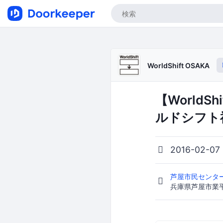
WorldShift OSAKA
【World
ルドシフト
2016-02-07
芦屋市民センター
兵庫県芦屋市業平