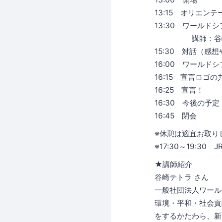
13:15 オリエン
13:30 ワール
講師：谷崎テ
15:30 対話（感
16:00 ワールド
16:15 宣言ロゴ
16:25 宣言！
16:30 今後の予定
16:45 閉会
※休憩は適宜お取り
※17:30～19:
★講師紹介
谷崎テトラ さん
一般社団法人ワール
環境・平和・社会貢
をするかたわら、新