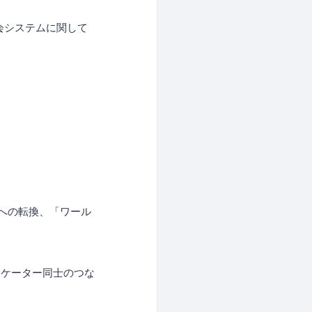
会システムに関して
への転換、「ワール
ニケーター同士のつな