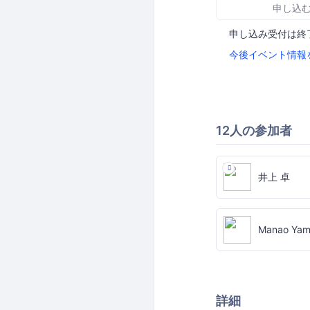
申し込
申し込み受付は終
今後イベント情報
12人の参加者
井上 卓
Manao Ya
詳細