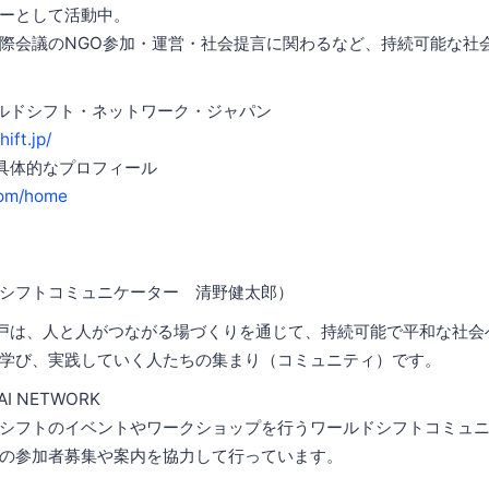
ーとして活動中。
際会議のNGO参加・運営・社会提言に関わるなど、持続可能な社
ルドシフト・ネットワーク・ジャパン
ift.jp/
具体的なプロフィール
.com/home
シフトコミュニケーター 清野健太郎）
戸は、人と人がつながる場づくりを通じて、持続可能で平和な社会
学び、実践していく人たちの集まり（コミュニティ）です。
SAI NETWORK
シフトのイベントやワークショップを行うワールドシフトコミュ
の参加者募集や案内を協力して行っています。