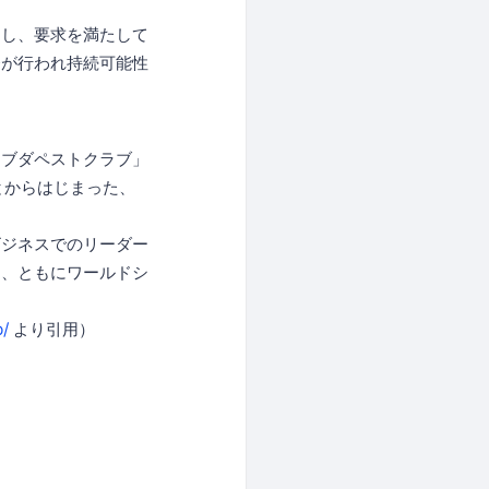
用し、要求を満たして
発が行われ持続可能性
「ブダペストクラブ」
ことからはじまった、
ビジネスでのリーダー
て、ともにワールドシ
p/
より引用）