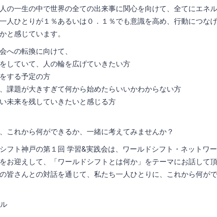
人の一生の中で世界の全ての出来事に関心を向けて、全てにエネ
一人ひとりが１％あるいは０．１％でも意識を高め、行動につな
かと感じています。
会への転換に向けて、
をしていて、人の輪を広げていきたい方
をする予定の方
、課題が大きすぎて何から始めたらいいかわからない方
い未来を残していきたいと感じる方
、これから何ができるか、一緒に考えてみませんか？
シフト神戸の第１回 学習&実践会は、ワールドシフト・ネットワ
をお迎えして、「ワールドシフトとは何か」をテーマにお話して
の皆さんとの対話を通じて、私たち一人ひとりに、これから何が
ル