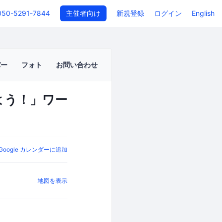
050-5291-7844
主催者向け
新規登録
ログイン
English
バー
フォト
お問い合わせ
みよう！」ワー
Google カレンダーに追加
地図を表示