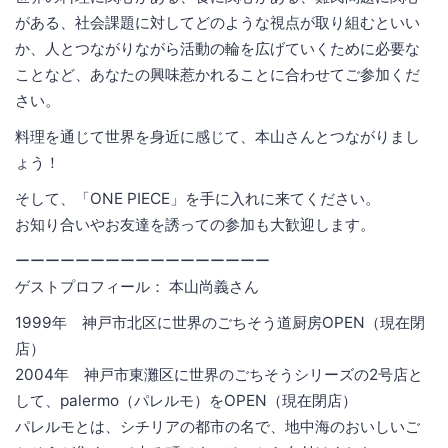
がある、社会課題に対してどのような視点が取り組むといい
か、人とつながりながら活動の輪を広げていくために必要な
ことなど、あなたの興味惹かれることに合わせてご参加くだ
さい。
料理を通じて世界を身近に感じて、本山さんとつながりまし
ょう！
そして、「ONE PIECE」を手に入れに来てください。
お知り合いやお友達を誘っての参加も大歓迎します。
ーーーーーーーーーーーーーーーーー
ゲストプロフィール： 本山尚義さん
1999年 神戸市北区に世界のごちそう道厨房OPEN（現在閉
店）
2004年 神戸市東灘区に世界のごちそうシリーズの2号店と
して、palermo（パレルモ）をOPEN（現在閉店）
パレルモとは、シチリアの都市の名で、地中海のおいしいご