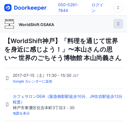
050-5291-
ログイ
7844
ン
WorldShift OSAKA
【WorldShift神戸】「料理を通じて世界
を身近に感じよう！」〜本山さんの思
い〜 世界のごちそう博物館 本山尚義さん
2017-07-15（土）11:30 - 15:30
JST
Google カレンダーに追加
カフェサロンDEAI（阪急御影駅徒歩10分、JR住吉駅徒歩12分
程度）
神戸市東灘区住吉本町3丁目3－30
地図を表示