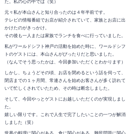
た。私の心の中では（笑）
元々私が本山さんと知り合ったのは４年半前です。
テレビの情報番組でお店が紹介されていて、家族とお店に出
かけたのがきっかけ。
その後も一人または家族でランチを食べに行っていました。
私がワールドシフト神戸の活動を始めた時に、ワールドシフ
トのゲストには、本山さんがぴったりだと思いました。
（なんでそう思ったかは、今回参加いただくとわかります）
しかし、ちょうどその頃、お店を閉めるという話を伺って、
閉店までの１ヶ月間、常連さんを始めお客さんが多く訪れて
いて忙しくされていたため、その時は断念しました。
そして、今回やっとゲストにお越しいただくのが実現しまし
た。
嬉しい限りです。これで人生で完了したいことの一つが解消
しました（笑）
世界の料理に関心がある、食に関心がある、難民問題に関心