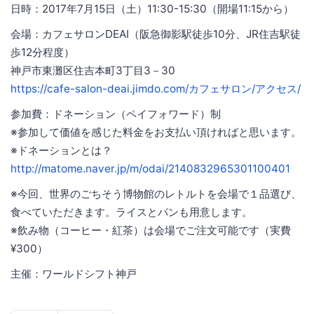
日時：2017年7月15日（土）11:30-15:30（開場11:15から）
会場：カフェサロンDEAI（阪急御影駅徒歩10分、JR住吉駅徒
歩12分程度）
神戸市東灘区住吉本町3丁目3－30
https://cafe-salon-deai.jimdo.com/カフェサロン/アクセス/
参加費：ドネーション（ペイフォワード）制
※参加して価値を感じた料金をお支払い頂ければと思います。
※ドネーションとは？
http://matome.naver.jp/m/odai/2140832965301100401
※今回、世界のごちそう博物館のレトルトを会場で１品選び、
食べていただきます。ライスとパンも用意します。
※飲み物（コーヒー・紅茶）は会場でご注文可能です（実費
¥300）
主催：ワールドシフト神戸