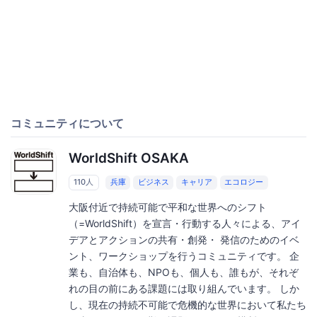
コミュニティについて
WorldShift OSAKA
110人
兵庫
ビジネス
キャリア
エコロジー
大阪付近で持続可能で平和な世界へのシフト
（=WorldShift）を宣言・行動する人々による、アイ
デアとアクションの共有・創発・ 発信のためのイベ
ント、ワークショップを行うコミュニティです。 企
業も、自治体も、NPOも、個人も、誰もが、それぞ
れの目の前にある課題には取り組んでいます。 しか
し、現在の持続不可能で危機的な世界において私たち